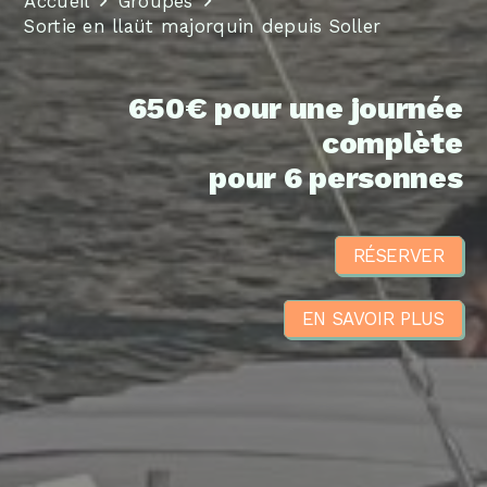
Accueil
Groupes
Sortie en llaüt majorquin depuis Soller
650€ pour une journée
complète
pour 6 personnes
RÉSERVER
EN SAVOIR PLUS