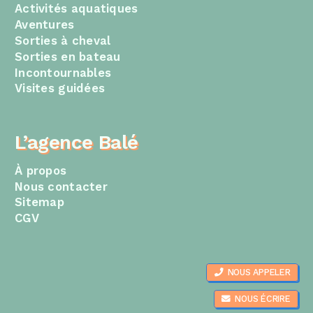
Activités aquatiques
Aventures
Sorties à cheval
Sorties en bateau
Incontournables
Visites guidées
L’agence Balé
À propos
Nous contacter
Sitemap
CGV
NOUS APPELER
NOUS ÉCRIRE