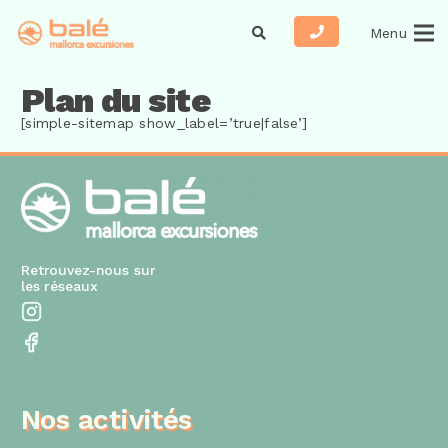
Menu
Plan du site
[simple-sitemap show_label=’true|false’]
Retrouvez-nous sur
les réseaux
Nos activités