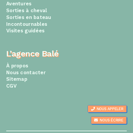
Aventures
Sorties à cheval
Sorties en bateau
Incontournables
Visites guidées
L’agence Balé
À propos
Nous contacter
Sitemap
CGV
NOUS APPELER
NOUS ÉCRIRE