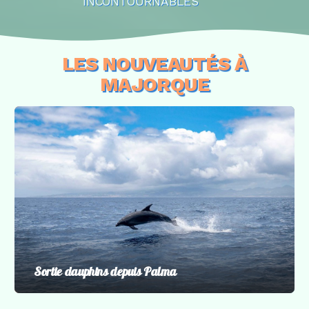
INCONTOURNABLES
LES NOUVEAUTÉS À
MAJORQUE
Sortie dauphins depuis Palma