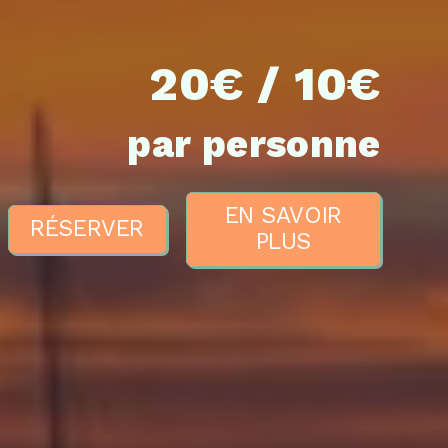
20€ / 10€
par personne
EN SAVOIR
RÉSERVER
PLUS