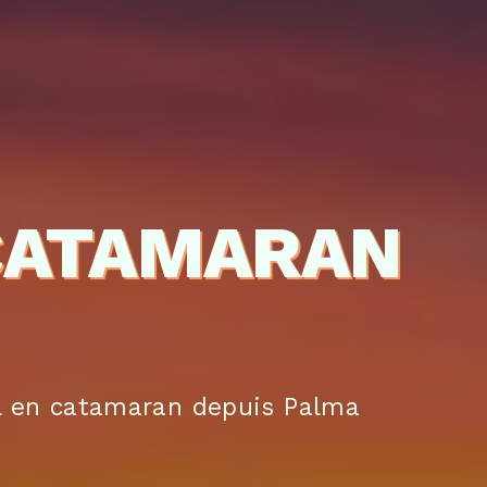
 CATAMARAN
l en catamaran depuis Palma