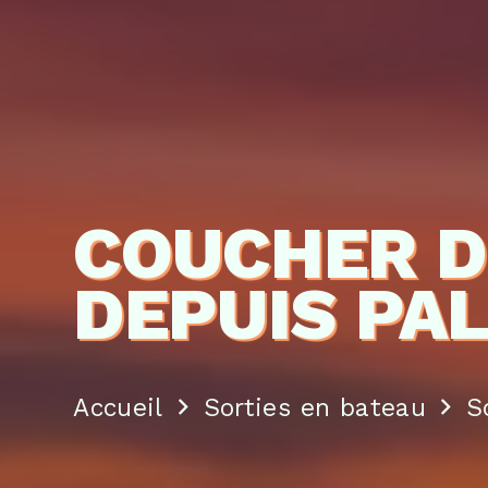
COUCHER D
DEPUIS PA
Accueil
Sorties en bateau
S