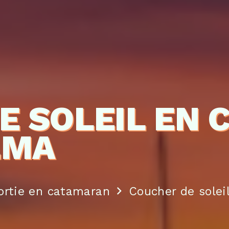
E SOLEIL EN
LMA
ortie en catamaran
Coucher de solei