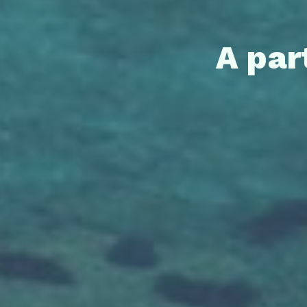
A par