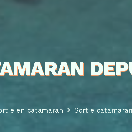
TAMARAN DEP
ortie en catamaran
Sortie catamaran