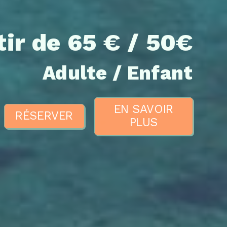
tir de 65 € / 50€
Adulte / Enfant
EN SAVOIR
RÉSERVER
PLUS