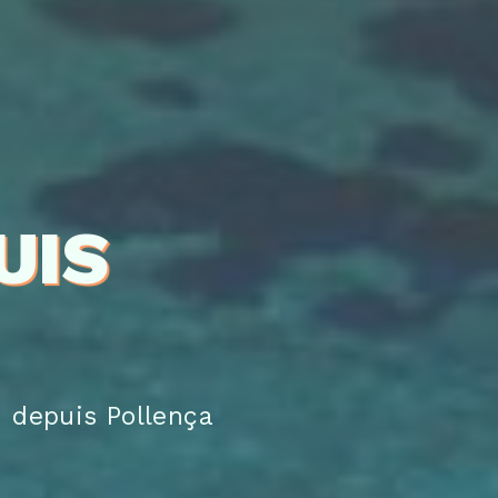
UIS
 depuis Pollença