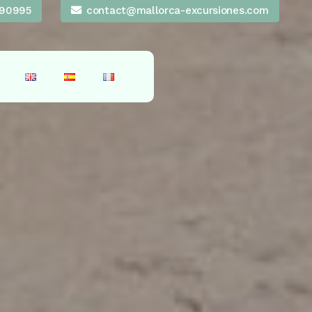
90995
contact@mallorca-excursiones.com