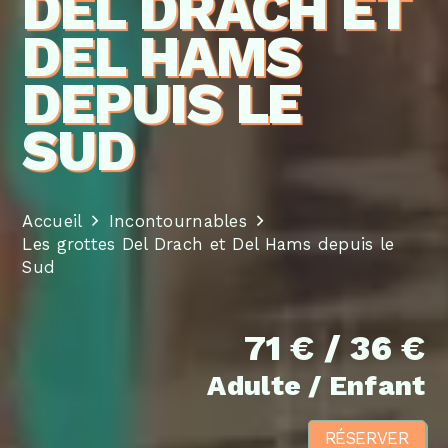
DEL DRACH ET
DEL HAMS
DEPUIS LE
SUD
Accueil
Incontournables
Les grottes Del Drach et Del Hams depuis le
Sud
71 € / 36 €
Adulte / Enfant
RÉSERVER