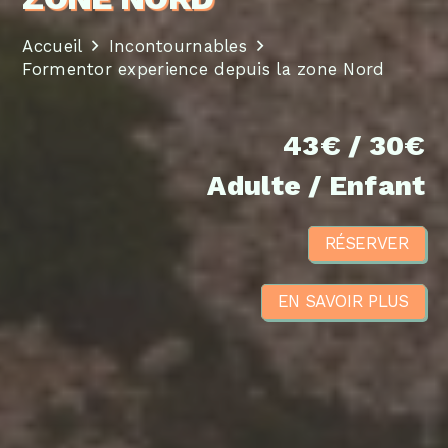
Accueil
Incontournables
Formentor experience depuis la zone Nord
43€ / 30€
Adulte / Enfant
RÉSERVER
EN SAVOIR PLUS