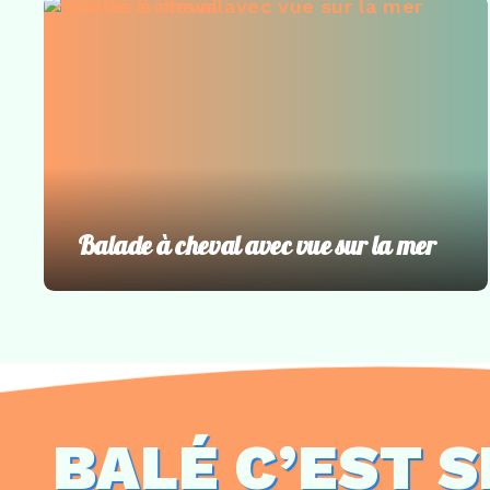
Activités à cheval
Balade à cheval avec vue sur la mer
BALÉ C’EST S