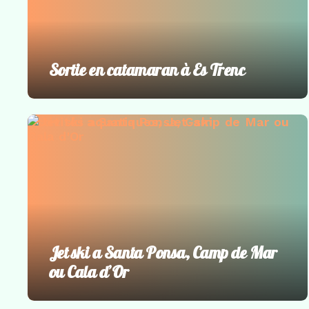
Sortie en catamaran à Es Trenc
Activités aquatiques
,
Jet-ski
Jet ski a Santa Ponsa, Camp de Mar
ou Cala d’Or