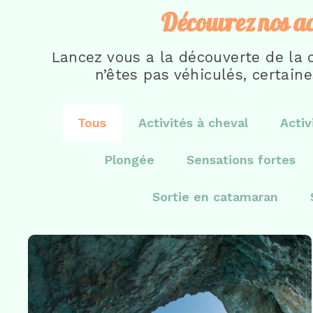
Découvrez nos act
Lancez vous a la découverte de la c
n’êtes pas véhiculés, certaine
Tous
Activités à cheval
Activ
Plongée
Sensations fortes
Sortie en catamaran
Sortie découverte
,
Sorties en bateau