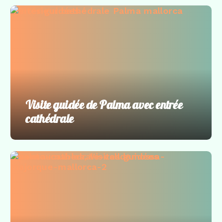
Visites guidées
Visite guidée de Palma avec entrée
cathédrale
Incontournables
,
Visites guidées