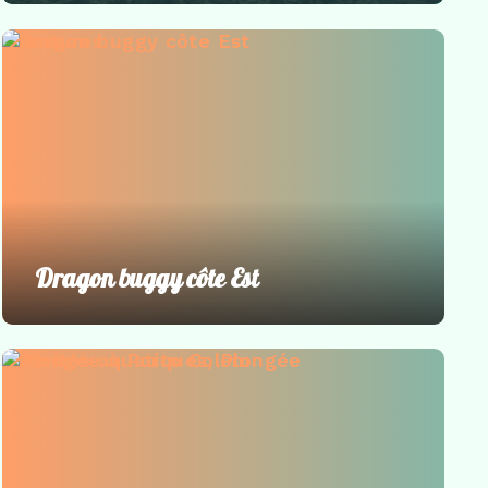
Aventures
Dragon buggy côte Est
Activités aquatiques
,
Plongée