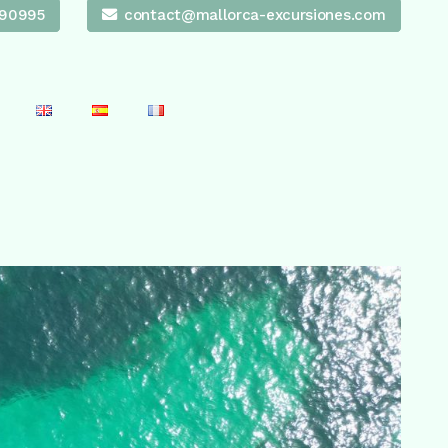
90995
contact@mallorca-excursiones.com