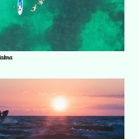
 Palma