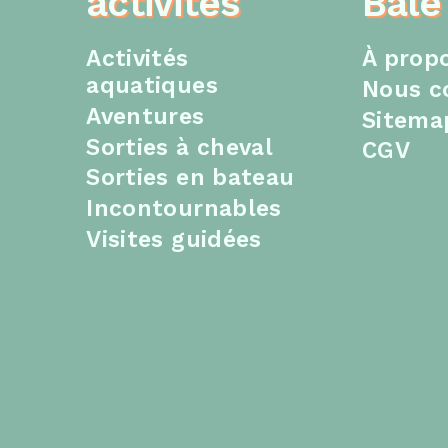
activités
Balé
Activités
À prop
aquatiques
Nous c
Aventures
Sitema
Sorties à cheval
CGV
Sorties en bateau
Incontournables
Visites guidées