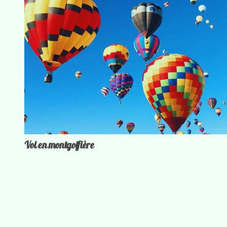
Vol en montgolfière