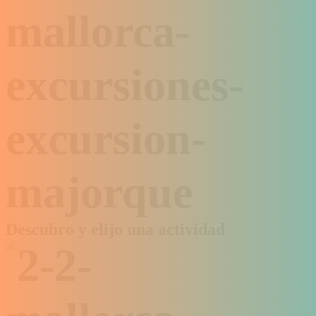
Descubro y elijo una actividad