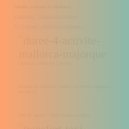
Similar activities in Mallorca :
Coastering – Mallorca Excursiones
El Challenge – Mallorca Excursiones
Duración : entre 4 y 7 Horas
Horario de Apertura : Salida a las 9h30 y regreso a
las 16h30
Mes de apuerta : desde marzo a octubre