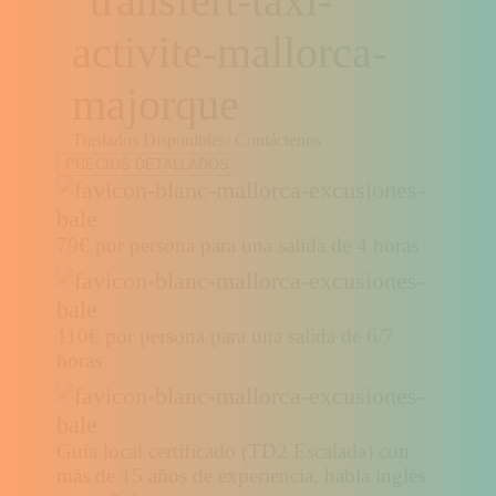
Traslados Disponibles: Contáctenos
PRECIOS DETALLADOS
79€ por persona para una salida de 4 horas
110€ por persona para una salida de 6/7
horas
Guía local certificado (TD2 Escalada) con
más de 15 años de experiencia, habla inglés