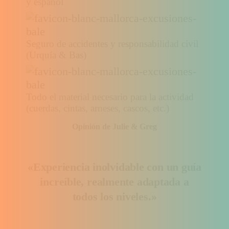
y español
Seguro de accidentes y responsabilidad civil
(Urquía & Bas)
Todo el material necesario para la actividad
(cuerdas, cintas, arneses, cascos, etc.)
Opinión de Julie & Greg
«Experiencia inolvidable con un guía
increíble, realmente adaptada a
todos los niveles.»