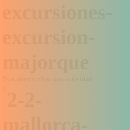
Descubro y elijo una actividad