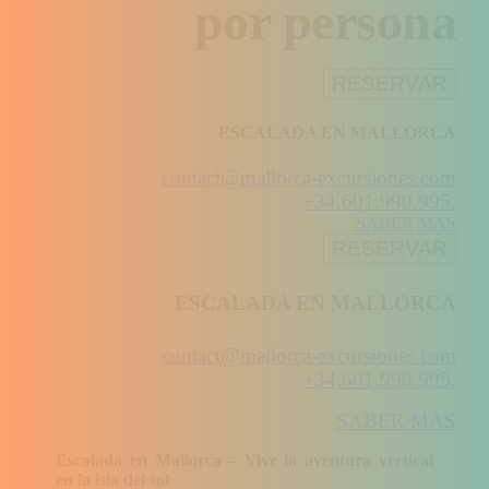
por persona
RESERVAR
ESCALADA EN MALLORCA
contact@mallorca-excursiones.com
+34.601.990.995.
SABER MAS
RESERVAR
ESCALADA EN MALLORCA
contact@mallorca-excursiones.com
+34.601.990.995.
SABER MAS
Escalada en Mallorca – Vive la aventura vertical
en la isla del sol