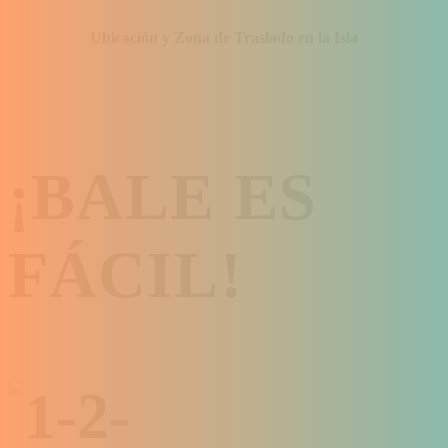
Ubicación y Zona de Traslado en la Isla
¡BALE ES
FÁCIL!