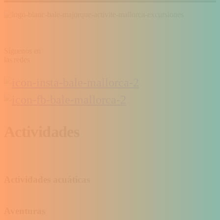
Síguenos en
las redes
Actividades
Actividades acuáticas
Aventuras