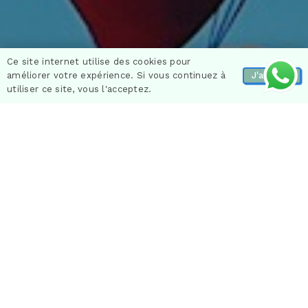
Ce site internet utilise des cookies pour
améliorer votre expérience. Si vous continuez à
J'accepte
utiliser ce site, vous l'acceptez.
Descubre Mallorca desde el cielo con un vuelo
en globo aerostático