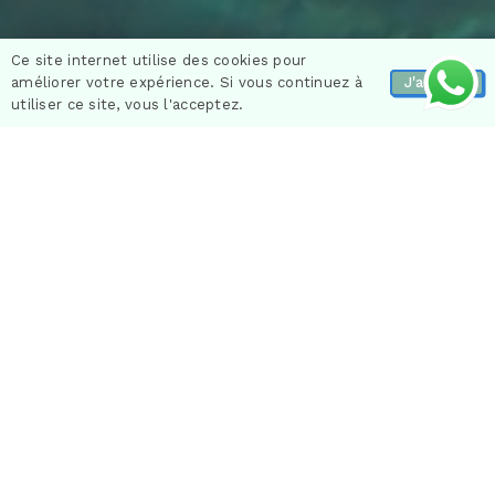
Ce site internet utilise des cookies pour
améliorer votre expérience. Si vous continuez à
J'accepte
utiliser ce site, vous l'acceptez.
Explora las misteriosas cuevas de Porto Colom:
una aventura inolvidable
¡Regálate una experiencia fuera de lo común en el
corazón de la naturaleza salvaje de Mallorca!