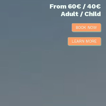
From 60€ / 40€
Adult / Child
BOOK NOW
LEARN MORE