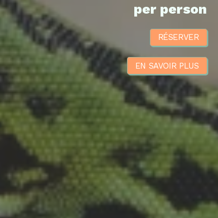
per person
RÉSERVER
EN SAVOIR PLUS