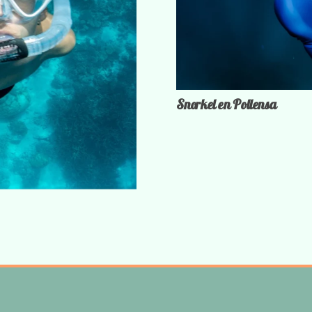
Snorkel en Pollensa