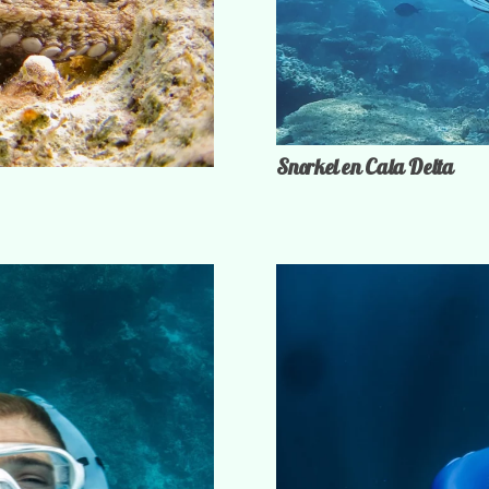
Snorkel en Cala Delta