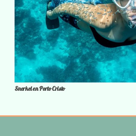
Snorkel en Porto Cristo