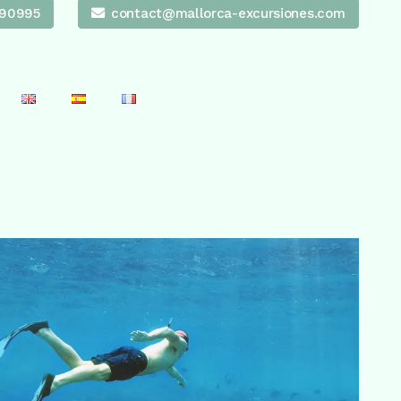
90995
contact@mallorca-excursiones.com