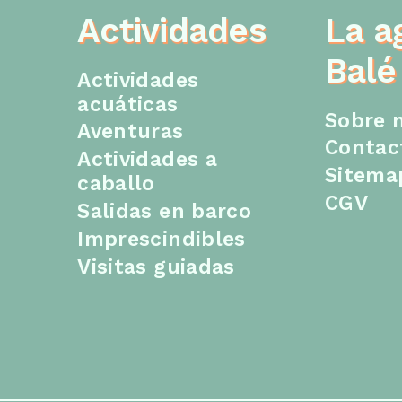
Actividades
La a
Balé
Actividades
acuáticas
Sobre 
Aventuras
Contac
Actividades a
Sitema
caballo
CGV
Salidas en barco
Imprescindibles
Visitas guiadas