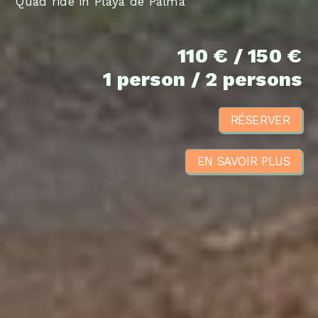
Quad ride in Playa de Palma
110 € / 150 €
1 person / 2 persons
RÉSERVER
EN SAVOIR PLUS