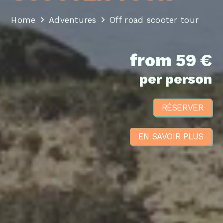
Home
Adventures
Off road scooter tour
from 59 €
per person
RÉSERVER
EN SAVOIR PLUS